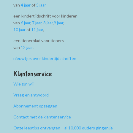
van
4 jaar
of
5 jaar
,
een kindertijdschrift voor kinderen
van
6 jaar
,
7 jaar
,
8 jaar
,
9 jaar
,
10 jaar
of
11 jaar
,
een tienerblad voor tieners
van
12 jaar
.
nieuwtjes over kindertijdschriften
Klantenservice
Wie zijn wij
Vraag en antwoord
Abonnement opzeggen
Contact met de klantenservice
Onze leestips ontvangen – al 10.000 ouders gingen je